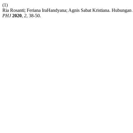
(1)
Ria Rosanti; Feriana IraHandyana; Agnis Sabat Kristiana. Hubungan
PHJ
2020
,
2
, 38-50.