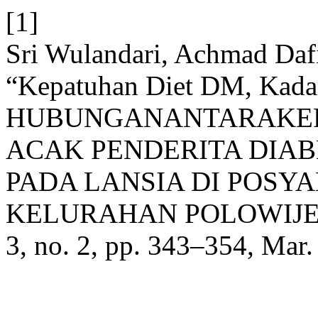
[1]
Sri Wulandari, Achmad Dafi
“Kepatuhan Diet DM, Kada
HUBUNGANANTARAKE
ACAK PENDERITA DIABE
PADA LANSIA DI POS
KELURAHAN POLOWIJ
3, no. 2, pp. 343–354, Mar.