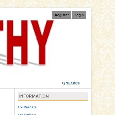
Register
Login
SEARCH
INFORMATION
For Readers
For Authors